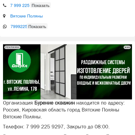
7 999 225 9297
Вятские Поляны
79992259297
РЕКЛАМА
Организация
Бурение скважин
находится по адресу:
Россия, Кировская область город Вятские Поляны
Вятские Поляны.
Телефон: 7 999 225 9297, Закрыто до 08:00.